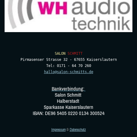
SALON
SCHMITT
Pirmasenser Strasse 32 - 67655 Kaiserslautern

Bankverbindung:
Salon Schmitt
Halberstadt
Sparkasse Kaiserslautern
IBAN: DE96 5405 0220 0134 300524
Impressum
&
Datenschutz