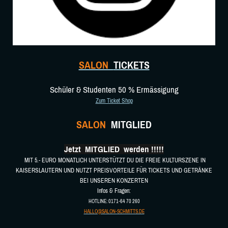
SALON
TICKETS
Schüler & Studenten 50 % Ermässigung
Zum Ticket Shop
SALON
MITGLIED
Jetzt MITGLIED werden !!!!!
MIT 5.- EURO MONATLICH UNTERSTÜTZT DU DIE FREIE KULTURSZENE IN
KAISERSLAUTERN UND NUTZT PREISVORTEILE FÜR TICKETS UND GETRÄNKE
BEI UNSEREN KONZERTEN
Infos & Fragen:
HOTLINE: 0171-64 70 260
HALLO@SALON-SCHMITTS.DE